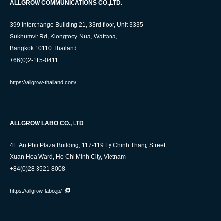
ALLGROW COMMUNICATIONS CO.,LTD.
399 Interchange Building 21, 33rd floor, Unit 3335
Sukhumvit Rd, Klongtoey-Nua, Wattana,
Bangkok 10110 Thailand
+66(0)2-115-0411
https://allgrow-thailand.com/
ALLGROW LABO CO., LTD
4F, An Phu Plaza Building, 117-119 Ly Chinh Thang Street,
Xuan Hoa Ward, Ho Chi Minh City, Vietnam
+84(0)28 3521 8008
https://allgrow-labo.jp/