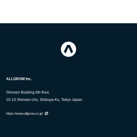
ALLGROW Inc.
Shinsen Building 6th floor,
10-10 Shinsen-cho, Shibuya-Ku, Tokyo Japan.
https://www.allgrow.co.jp/