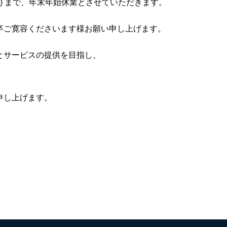
月1日(月) まで、年末年始休業とさせていただきます。
卒ご寛容くださいます様お願い申し上げます。
とサービスの提供を目指し、
申し上げます。