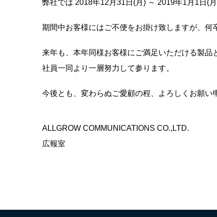
弊社では 2018年12月31日(月) ～ 2019年1
期間中お客様にはご不便をお掛け致しますが、何
来年も、本年同様お客様にご満足いただける製品
社員一同より一層努力して参ります。
今後とも、変わらぬご愛顧の程、よろしくお願い
ALLGROW COMMUNICATIONS CO.,LTD.
広報室