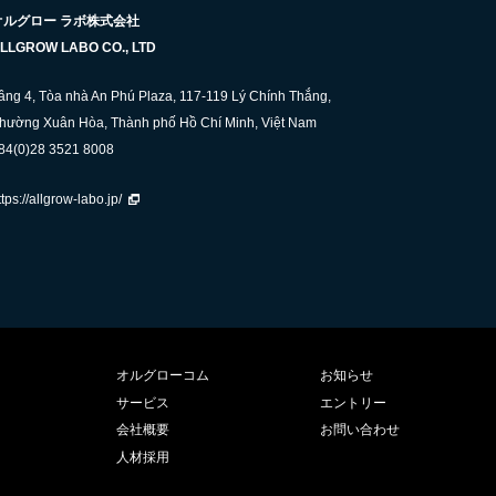
オルグロー ラボ株式会社
LLGROW LABO CO., LTD
ầng 4, Tòa nhà An Phú Plaza, 117-119 Lý Chính Thắng,
hường Xuân Hòa, Thành phố Hồ Chí Minh, Việt Nam
84(0)28 3521 8008
ttps://allgrow-labo.jp/
オルグローコム
お知らせ
サービス
エントリー
会社概要
お問い合わせ
人材採用