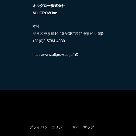
オルグロー株式会社
ALLGROW Inc.
本社
渋谷区神泉町10-10 VORT渋谷神泉ビル 6階
+81(0)3-5784-4330
https://www.allgrow.co.jp/
プライバシーポリシー
サイトマップ