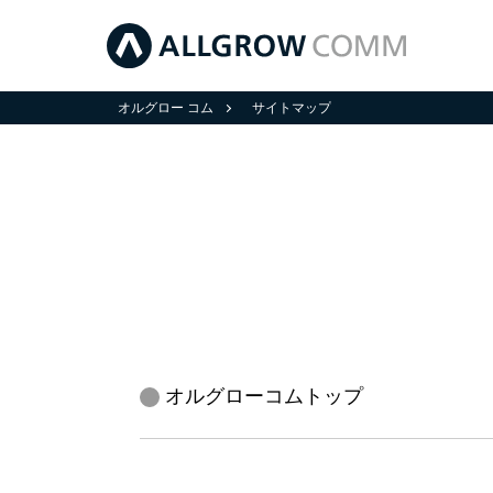
オルグロー コム
サイトマップ
オルグローコムトップ