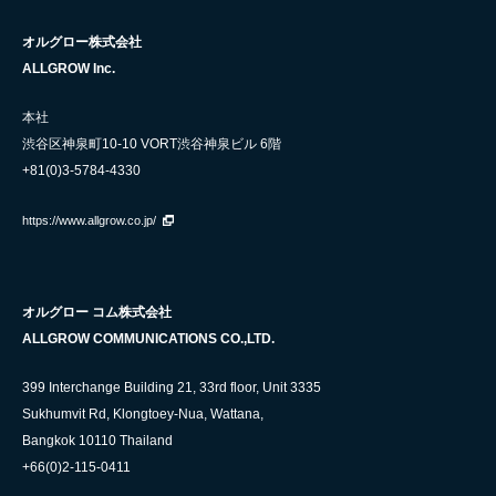
オルグロー株式会社
ALLGROW Inc.
本社
渋谷区神泉町10-10 VORT渋谷神泉ビル 6階
+81(0)3-5784-4330
https://www.allgrow.co.jp/
オルグロー コム株式会社
ALLGROW COMMUNICATIONS CO.,LTD.
399 Interchange Building 21, 33rd floor, Unit 3335
Sukhumvit Rd, Klongtoey-Nua, Wattana,
Bangkok 10110 Thailand
+66(0)2-115-0411