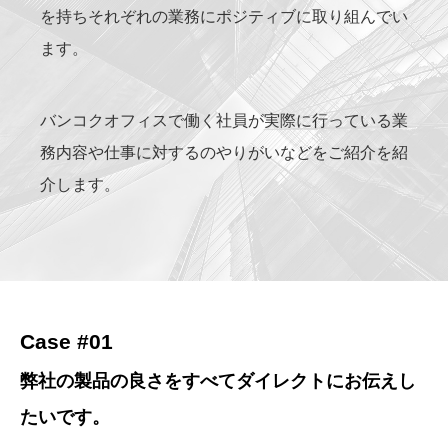
を持ち
それぞれの業務にポジティブに取り組んでい
ます。
バンコクオフィスで働く社員が実際に行っている業
務内容や
仕事に対するのやりがいなどをご紹介を紹
介します。
Case #01
弊社の製品の良さを
すべてダイレクトにお伝えし
たいです。