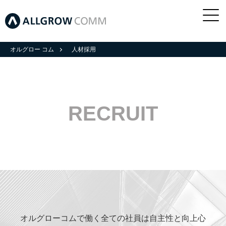
オルグロー コム
人材採用
RECRUIT
オルグローコムで働く全ての社員は自主性と向上心