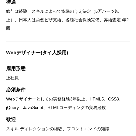
待遇
給与は経験、スキルによって協議のうえ決定（5万バーツ以
上）、日本人は労働ビザ支給、各種社会保険完備、昇給査定 年2
回
Webデザイナー(タイ人採用)
雇用形態
正社員
必須条件
Webデザイナーとしての実務経験3年以上、HTML5、CSS3、
jQuery、JavaScript、HTMLコーディングの実務経験
歓迎
スキル ディレクションの経験、フロントエンドの知識