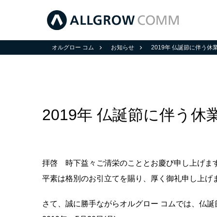
オルグロー コム
お知らせ
2019年 仏誕節に伴う
2019年 仏誕節に伴う
拝啓 時下益々ご清栄のこととお慶び申し上げま
平素は格別のお引立てを賜り、厚く御礼申し上げ
さて、誠に勝手ながらオルグロー コムでは、仏