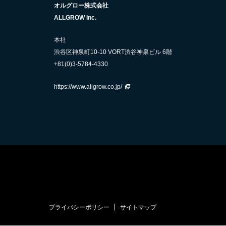
オルグロー株式会社
ALLGROW Inc.
本社
渋谷区神泉町10-10 VORT渋谷神泉ビル 6階
+81(0)3-5784-4330
https://www.allgrow.co.jp/
プライバシーポリシー
サイトマップ