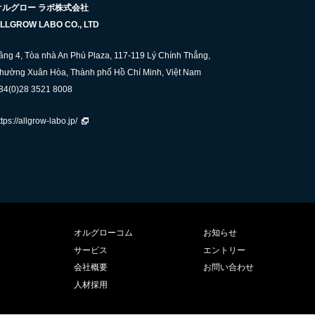
オルグロー ラボ株式会社
LLGROW LABO CO., LTD
ầng 4, Tòa nhà An Phú Plaza, 117-119 Lý Chính Thắng,
hường Xuân Hòa, Thành phố Hồ Chí Minh, Việt Nam
84(0)28 3521 8008
ttps://allgrow-labo.jp/
オルグローコム
お知らせ
サービス
エントリー
会社概要
お問い合わせ
人材採用